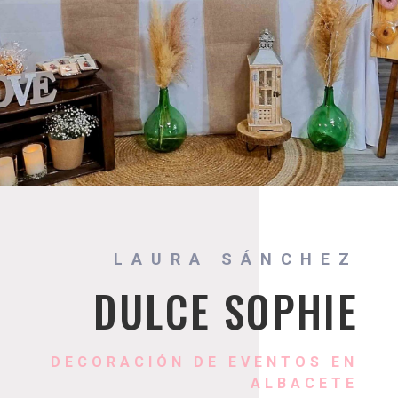
LAURA SÁNCHEZ
DULCE SOPHIE
DECORACIÓN DE EVENTOS EN
ALBACETE