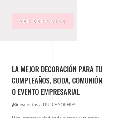
VER SERVICIOS
LA MEJOR DECORACIÓN PARA TU
CUMPLEAÑOS, BODA, COMUNIÓN
O EVENTO EMPRESARIAL
¡Bienvenidos a DULCE SOPHIE!
Una empresa dedicada a crear recuerdos.