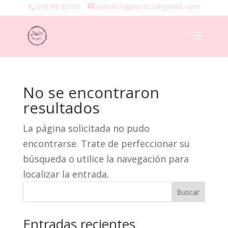
649 93 32 63
laurachaparreta@gmail.com
No se encontraron
resultados
La página solicitada no pudo
encontrarse. Trate de perfeccionar su
búsqueda o utilice la navegación para
localizar la entrada.
Buscar
Entradas recientes